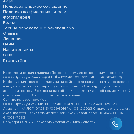
Акции
Пользовательское соглашение
Политика конфиденциальности
Фотогалерея
Врачи
Тест на определение алкоголизма
Отзывы
Лицензии
Цены
Наши контакты
О нас
Карта сайта
Наркологическая клиника «Ясность» - коммерческое наименование
ООО «Премиум Клиник» (ОГРНÍ – 1225400029029, ИНН 5406824209).
Информация, предоставляемая на сайте предназначена для поддержки,
а не для замещения существующих отношений между пациентом и
лечащим врачом. Все права на сайт принадлежат частной коммерческой
компании. На сайте не размещается реклама
Сайт использует cookies
ООО "Премиум клиник" ИНН: 5406824209 ОГРН: 1225400029029
Лицензия № Л041-01125-54/00960164 от 08.12.2023 Стационарные услуги
оказываются наркологической клиникой - партнёром ЛО-041-01050-
61/00347983
Copyright © 2026 Наркологическая клиника Ясность