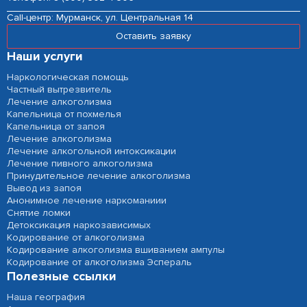
Сall-центр:
Мурманск, ул. Центральная 14
Оставить заявку
Наши услуги
Наркологическая помощь
Частный вытрезвитель
Лечение алкоголизма
Капельница от похмелья
Капельница от запоя
Лечение алкоголизма
Лечение алкогольной интоксикации
Лечение пивного алкоголизма
Принудительное лечение алкоголизма
Вывод из запоя
Анонимное лечение наркоманиии
Снятие ломки
Детоксикация наркозависимых
Кодирование от алкоголизма
Кодирование алкоголизма вшиванием ампулы
Кодирование от алкоголизма Эспераль
Полезные ссылки
Наша география