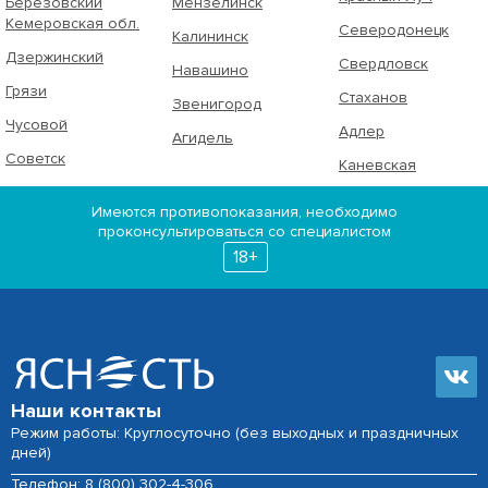
Берёзовский
Мензелинск
Кемеровская обл.
Северодонецк
Калининск
Дзержинский
Свердловск
Навашино
Грязи
Стаханов
Звенигород
Чусовой
Адлер
Агидель
Советск
Каневская
Имеются противопоказания, необходимо
проконсультироваться со специалистом
18+
Наши контакты
Режим работы: Круглосуточно (без выходных и праздничных
дней)
Телефон:
8 (800) 302-4-306