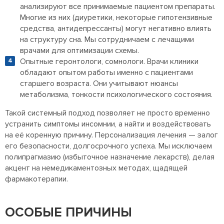
анализируют все принимаемые пациентом препараты.
Многие из них (диуретики, некоторые гипотензивные
средства, антидепрессанты) могут негативно влиять
на структуру сна. Мы сотрудничаем с лечащими
врачами для оптимизации схемы.
Опытные геронтологи, сомнологи. Врачи клиники
обладают опытом работы именно с пациентами
старшего возраста. Они учитывают нюансы
метаболизма, тонкости психологического состояния.
Такой системный подход позволяет не просто временно
устранить симптомы инсомнии, а найти и воздействовать
на её коренную причину. Персонализация лечения — залог
его безопасности, долгосрочного успеха. Мы исключаем
полипрагмазию (избыточное назначение лекарств), делая
акцент на немедикаментозных методах, щадящей
фармакотерапии.
ОСОБЫЕ ПРИЧИНЫ