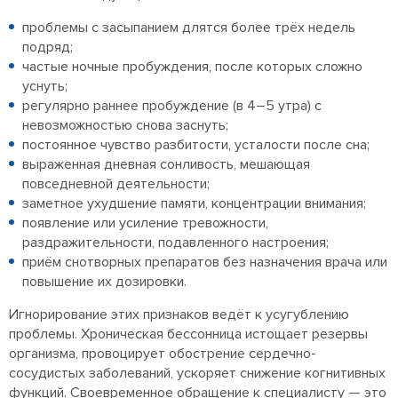
проблемы с засыпанием длятся более трёх недель
подряд;
частые ночные пробуждения, после которых сложно
уснуть;
регулярно раннее пробуждение (в 4–5 утра) с
невозможностью снова заснуть;
постоянное чувство разбитости, усталости после сна;
выраженная дневная сонливость, мешающая
повседневной деятельности;
заметное ухудшение памяти, концентрации внимания;
появление или усиление тревожности,
раздражительности, подавленного настроения;
приём снотворных препаратов без назначения врача или
повышение их дозировки.
Игнорирование этих признаков ведёт к усугублению
проблемы. Хроническая бессонница истощает резервы
организма, провоцирует обострение сердечно-
сосудистых заболеваний, ускоряет снижение когнитивных
функций. Своевременное обращение к специалисту — это