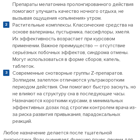
Препараты мелатонина пролонгированного действия
помогают улучшить качество ночного отдыха, не
вызывая ощущения «опьянения» утром.
Растительные комплексы. Классические средства на
основе валерианы, пустырника, пассифлоры, хмеля.
Их эффективность возрастает при курсовом
применении. Важное преимущество — отсутствие
серьёзных побочных эффектов, синдрома отмены.
Могут использоваться в форме сборов, капель,
таблеток.
Современные снотворные группы Z-препаратов.
Золпидем, залеплон отличаются ультракоротким
периодом действия. Они помогают быстро заснуть, но
не влияют на структуру сна в последующие часы.
Назначаются короткими курсами, в минимальных
эффективных дозах под строгим контролем врача из-
за риска развития привыкания, парадоксальных
реакций.
Любое назначение делается после тщательной
диагностики. Врач оценивает функцию почек, печени для