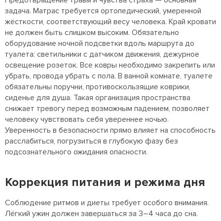
задача. Матрас требуется ортопедический, умеренной
жёсткости, соответствующий весу человека. Край кровати
не должен быть слишком высоким. Обязательно
оборудование ночной подсветки вдоль маршрута до
туалета: светильники с датчиком движения, дежурное
освещение розеток. Все ковры необходимо закрепить или
убрать, провода убрать с пола. В ванной комнате, туалете
обязательны поручни, противоскользящие коврики,
сиденье для душа. Такая организация пространства
снижает тревогу перед возможным падением, позволяет
человеку чувствовать себя увереннее ночью.
Уверенность в безопасности прямо влияет на способность
расслабиться, погрузиться в глубокую фазу без
подсознательного ожидания опасности.
Коррекция питания и режима дня
Соблюдение ритмов и диеты требует особого внимания.
Лёгкий ужин должен завершаться за 3–4 часа до сна.