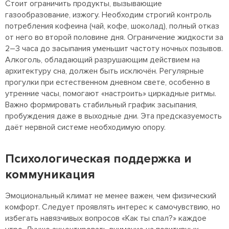
Стоит ограничить продукты, вызывающие
газообразование, изжогу. Необходим строгий контроль
потребления кофеина (чай, кофе, шоколад), полный отказ
от него во второй половине дня. Ограничение жидкости за
2–3 часа до засыпания уменьшит частоту ночных позывов.
Алкоголь, обладающий разрушающим действием на
архитектуру сна, должен быть исключён. Регулярные
прогулки при естественном дневном свете, особенно в
утренние часы, помогают «настроить» циркадные ритмы.
Важно формировать стабильный график засыпания,
пробуждения даже в выходные дни. Эта предсказуемость
даёт нервной системе необходимую опору.
Психологическая поддержка и
коммуникация
Эмоциональный климат не менее важен, чем физический
комфорт. Следует проявлять интерес к самочувствию, но
избегать навязчивых вопросов «Как ты спал?» каждое