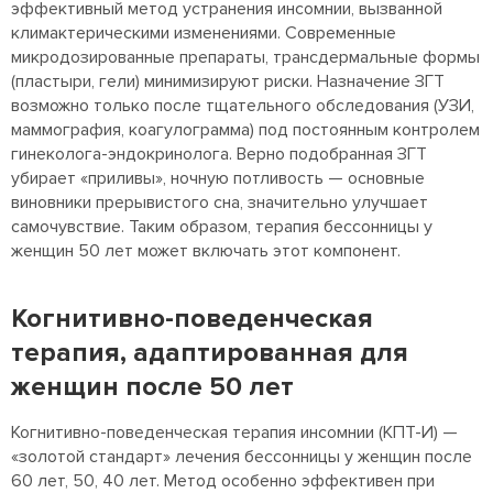
эффективный метод устранения инсомнии, вызванной
климактерическими изменениями. Современные
микродозированные препараты, трансдермальные формы
(пластыри, гели) минимизируют риски. Назначение ЗГТ
возможно только после тщательного обследования (УЗИ,
маммография, коагулограмма) под постоянным контролем
гинеколога-эндокринолога. Верно подобранная ЗГТ
убирает «приливы», ночную потливость — основные
виновники прерывистого сна, значительно улучшает
самочувствие. Таким образом, терапия бессонницы у
женщин 50 лет может включать этот компонент.
Когнитивно-поведенческая
терапия, адаптированная для
женщин после 50 лет
Когнитивно-поведенческая терапия инсомнии (КПТ-И) —
«золотой стандарт» лечения бессонницы у женщин после
60 лет, 50, 40 лет. Метод особенно эффективен при