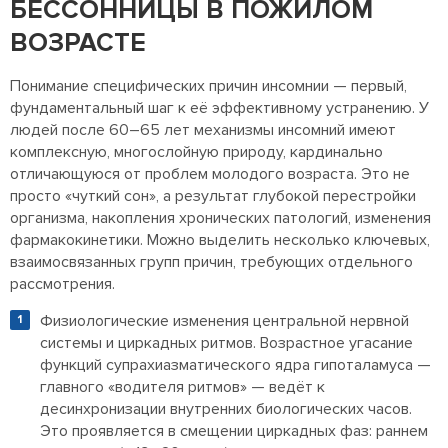
БЕССОННИЦЫ В ПОЖИЛОМ
ВОЗРАСТЕ
Понимание специфических причин инсомнии — первый,
фундаментальный шаг к её эффективному устранению. У
людей после 60–65 лет механизмы инсомний имеют
комплексную, многослойную природу, кардинально
отличающуюся от проблем молодого возраста. Это не
просто «чуткий сон», а результат глубокой перестройки
организма, накопления хронических патологий, изменения
фармакокинетики. Можно выделить несколько ключевых,
взаимосвязанных групп причин, требующих отдельного
рассмотрения.
Физиологические изменения центральной нервной
системы и циркадных ритмов. Возрастное угасание
функций супрахиазматического ядра гипоталамуса —
главного «водителя ритмов» — ведёт к
десинхронизации внутренних биологических часов.
Это проявляется в смещении циркадных фаз: раннем