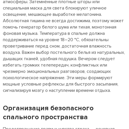
атмосферы. Затемнённые плотные шторы или
специальная маска для света блокируют уличное
освещение, мешающее выработке мелатонина.
Абсолютная тишина не всегда достижима, поэтому может
помочь генератор белого шума или тихая, монотонная
фоновая музыка. Температура в спальне должна
поддерживаться на уровне 18–20 °C, обязательны
проветривание перед сном, достаточная влажность
воздуха. Важен выбор постельного белья из натуральных,
дышащих тканей, удобная подушка. Вечером следует
избегать громких телепередач, конфликтных или
чрезмерно эмоциональных разговоров, создающих
психологическое напряжение. Эти меры формируют
мощные условные рефлексы для быстрого засыпания,
сигнализируя мозгу о наступлении времени отдыха.
Организация безопасного
спального пространства
Предотвращение травм и чувства страха — основная