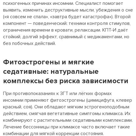
психогенных причинах инсомнии. Специалист помогает
выявить, изменить деструктивные мысли, убеждения о сне
(«я совсем не спала», «завтра будет катастрофа»). Второй
компонент — поведенческий: техники контроля стимулов,
ограничения времени в кровати, релаксации. КПТ-И даёт
стойкий, долгий эффект, сравнимый с медикаментами, но
без побочных действий.
Фитоэстрогены и мягкие
седативные: натуральные
комплексы без риска зависимости
При противопоказаниях к ЗГТ или лёгких формах
инсомнии применяют фитоэстрогены (цимицифуга, клевер
красный, соя). Они обладают мягким эстрогеноподобным
действием, смягчая вегетативные симптомы климакса. Их
комбинируют с растительными седативными комплексами.
Лечение бессонницы при климаксе часто включает такие
комбинации для мягкой коррекции состояния.