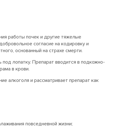
ния работы почек и другие тяжелые
добровольное согласие на кодировку и
ного, основанный на страхе смерти.
ь под лопатку. Препарат вводится в подкожно-
ама в крови.
ние алкоголя и рассматривает препарат как
алаживания повседневной жизни;