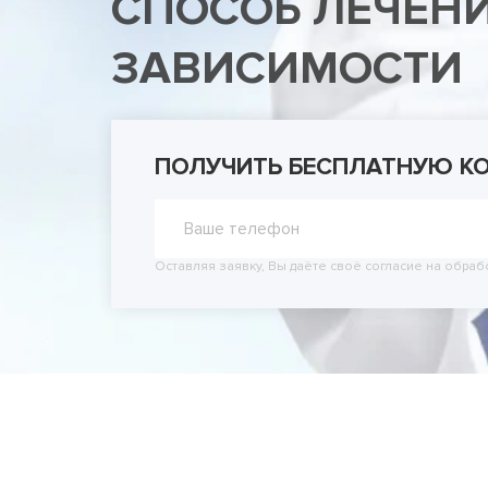
СПОСОБ ЛЕЧЕН
Принудит
Вывод из
ЗАВИСИМОСТИ
Вывод из
ПОЛУЧИТЬ БЕСПЛАТНУЮ К
Оставляя заявку, Вы даёте своё согласие на обраб