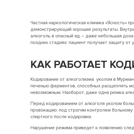
Частная наркологическая клиника «Ясность» п
демонстрирующий хорошие результаты. Внутри
алкоголь в опасный яд – даже небольшая доза
поздних стадиях: пациент получает защиту от 
КАК РАБОТАЕТ КО
Кодирование от алкоголизма уколом в Мурманс
печенью ферментов, способных расщеплять мол
невозможным. Наоборот, даже одна рюмка алко
Перед кодированием от алкоголя уколом боль
провокацию: под строгим контролем больному
спиртного после кодировки.
Нарушение режима приведет к появлению сле