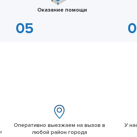
Оказание помощи
Оперативно выезжаем на вызов в
У на
м
любой район города