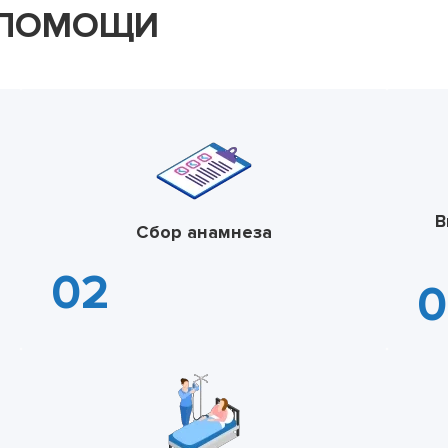
 ПОМОЩИ
В
Сбор анамнеза