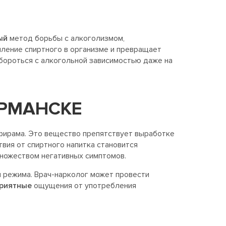
ый
метод борьбы с алкоголизмом,
ление спиртного в организме и превращает
 бороться с алкогольной зависимостью даже на
УРМАНСКЕ
ьфирама. Это вещество препятствует выработке
вия от спиртного напитка становится
множеством негативных симптомов.
 режима. Врач-нарколог может провести
риятные
ощущения от употребления