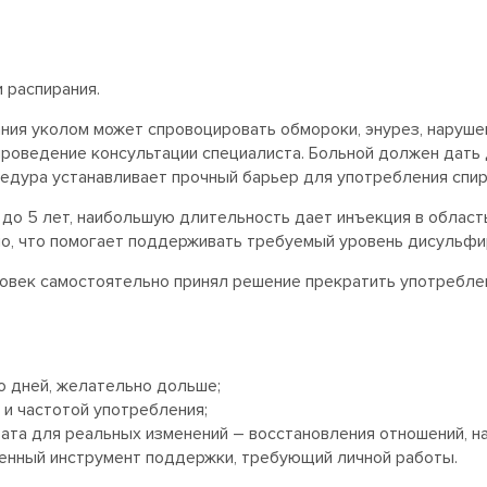
 распирания.
ния уколом может спровоцировать обмороки, энурез, наруше
роведение консультации специалиста. Больной должен дать 
едура устанавливает прочный барьер для употребления спирт
 до 5 лет, наибольшую длительность дает инъекция в област
о, что помогает поддерживать требуемый уровень дисульфир
ловек самостоятельно принял решение прекратить употребле
о дней, желательно дольше;
 и частотой употребления;
ата для реальных изменений – восстановления отношений, н
еменный инструмент поддержки, требующий личной работы.