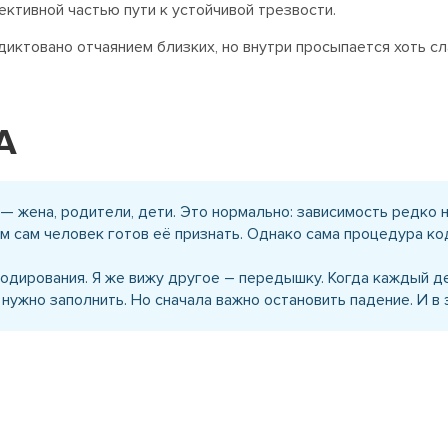
ктивной частью пути к устойчивой трезвости.
иктовано отчаянием близких, но внутри просыпается хоть сла
А
— жена, родители, дети. Это нормально: зависимость редко н
 сам человек готов её признать. Однако сама процедура ко
кодирования. Я же вижу другое – передышку. Когда каждый де
 нужно заполнить. Но сначала важно остановить падение. И 