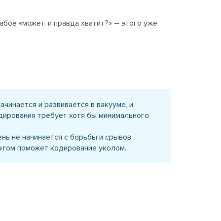
бое «может, и правда хватит?» – этого уже
ачинается и развивается в вакууме, и
дирования требует хотя бы минимального
нь не начинается с борьбы и срывов,
в этом поможет кодирование уколом.