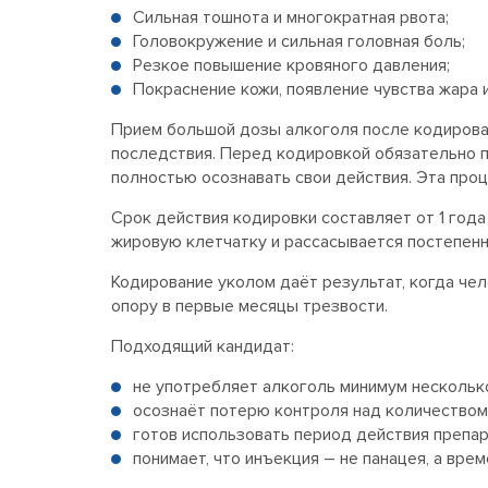
Сильная тошнота и многократная рвота;
Головокружение и сильная головная боль;
Резкое повышение кровяного давления;
Покраснение кожи, появление чувства жара и
Прием большой дозы алкоголя после кодирова
последствия. Перед кодировкой обязательно п
полностью осознавать свои действия. Эта проц
Срок действия кодировки составляет от 1 года
жировую клетчатку и рассасывается постепенн
Кодирование уколом даёт результат, когда че
опору в первые месяцы трезвости.
Подходящий кандидат:
не употребляет алкоголь минимум нескольк
осознаёт потерю контроля над количеством
готов использовать период действия препар
понимает, что инъекция – не панацея, а вр