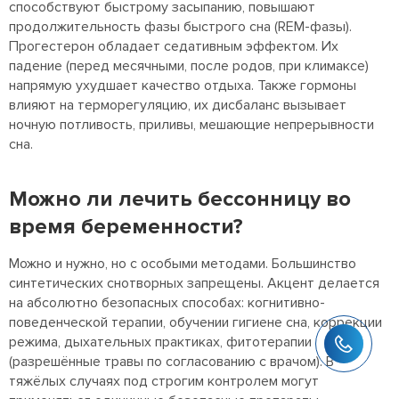
способствуют быстрому засыпанию, повышают
продолжительность фазы быстрого сна (REM-фазы).
Прогестерон обладает седативным эффектом. Их
падение (перед месячными, после родов, при климаксе)
напрямую ухудшает качество отдыха. Также гормоны
влияют на терморегуляцию, их дисбаланс вызывает
ночную потливость, приливы, мешающие непрерывности
сна.
Можно ли лечить бессонницу во
время беременности?
Можно и нужно, но с особыми методами. Большинство
синтетических снотворных запрещены. Акцент делается
на абсолютно безопасных способах: когнитивно-
поведенческой терапии, обучении гигиене сна, коррекции
режима, дыхательных практиках, фитотерапии
(разрешённые травы по согласованию с врачом). В
тяжёлых случаях под строгим контролем могут