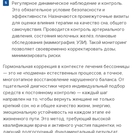
Регулярное динамическое наблюдение и контроль.
Это обязательное условие безопасности и
эффективности. Назначаются промежуточные визиты
для оценки влияния терапии на качество сна, общего
самочувствия. Проводится контроль артериального
давления, состояния молочных желёз, плановые
обследования (маммография, УЗИ). Такой мониторинг
позволяет своевременно корректировать дозы,
минимизировать риски.
Гормональная коррекция в контексте лечения бессонницы
— это не «подмена» естественных процессов, а точное,
многоэтапное восстановление нарушенного баланса. От
тщательной диагностики через индивидуальный подбор
средств к постоянному контролю — каждый шаг
направлен на то, чтобы вернуть женщине не только
крепкий сон, но и общее качество жизни, энергию,
эмоциональную устойчивость на каждом этапе её
жизненного пути. Это метод, требующий высокой
квалификации врача и активного участия пациентки, но
дающий долгосрочный, фундаментальный результат.