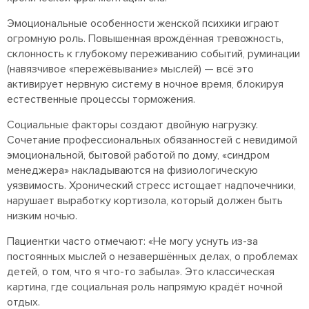
Эмоциональные особенности женской психики играют
огромную роль. Повышенная врождённая тревожность,
склонность к глубокому переживанию событий, руминации
(навязчивое «пережёвывание» мыслей) — всё это
активирует нервную систему в ночное время, блокируя
естественные процессы торможения.
Социальные факторы создают двойную нагрузку.
Сочетание профессиональных обязанностей с невидимой
эмоциональной, бытовой работой по дому, «синдром
менеджера» накладываются на физиологическую
уязвимость. Хронический стресс истощает надпочечники,
нарушает выработку кортизола, который должен быть
низким ночью.
Пациентки часто отмечают: «Не могу уснуть из-за
постоянных мыслей о незавершённых делах, о проблемах
детей, о том, что я что-то забыла». Это классическая
картина, где социальная роль напрямую крадёт ночной
отдых.