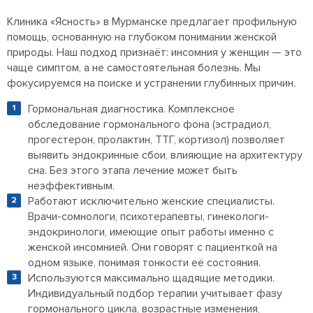
Клиника «Ясность» в Мурманске предлагает профильную
помощь, основанную на глубоком понимании женской
природы. Наш подход признаёт: инсомния у женщин — это
чаще симптом, а не самостоятельная болезнь. Мы
фокусируемся на поиске и устранении глубинных причин.
Гормональная диагностика. Комплексное
обследование гормонального фона (эстрадиол,
прогестерон, пролактин, ТТГ, кортизол) позволяет
выявить эндокринные сбои, влияющие на архитектуру
сна. Без этого этапа лечение может быть
неэффективным.
Работают исключительно женские специалисты.
Врачи-сомнологи, психотерапевты, гинекологи-
эндокринологи, имеющие опыт работы именно с
женской инсомнией. Они говорят с пациенткой на
одном языке, понимая тонкости её состояния.
Используются максимально щадящие методики.
Индивидуальный подбор терапии учитывает фазу
гормонального цикла, возрастные изменения,