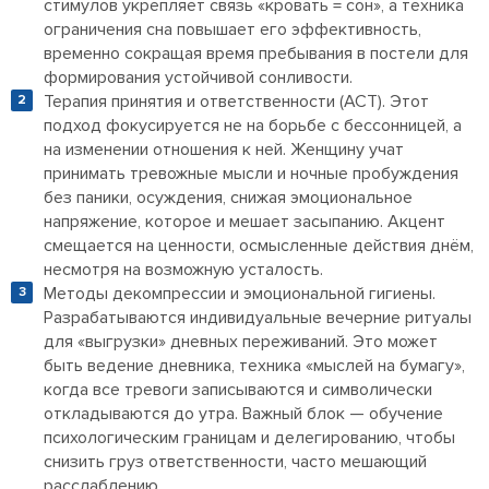
стимулов укрепляет связь «кровать = сон», а техника
ограничения сна повышает его эффективность,
временно сокращая время пребывания в постели для
формирования устойчивой сонливости.
Терапия принятия и ответственности (ACT). Этот
подход фокусируется не на борьбе с бессонницей, а
на изменении отношения к ней. Женщину учат
принимать тревожные мысли и ночные пробуждения
без паники, осуждения, снижая эмоциональное
напряжение, которое и мешает засыпанию. Акцент
смещается на ценности, осмысленные действия днём,
несмотря на возможную усталость.
Методы декомпрессии и эмоциональной гигиены.
Разрабатываются индивидуальные вечерние ритуалы
для «выгрузки» дневных переживаний. Это может
быть ведение дневника, техника «мыслей на бумагу»,
когда все тревоги записываются и символически
откладываются до утра. Важный блок — обучение
психологическим границам и делегированию, чтобы
снизить груз ответственности, часто мешающий
расслаблению.