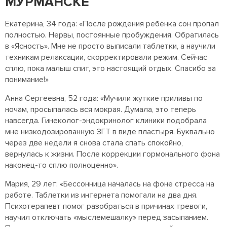
МУРМАНСКЕ
Екатерина, 34 года: «После рождения ребёнка сон пропал
полностью. Нервы, постоянные пробуждения. Обратилась
в «Ясность». Мне не просто выписали таблетки, а научили
техникам релаксации, скорректировали режим. Сейчас
сплю, пока малыш спит, это настоящий отдых. Спасибо за
понимание!»
Анна Сергеевна, 52 года: «Мучили жуткие приливы по
ночам, просыпалась вся мокрая. Думала, это теперь
навсегда. Гинеколог-эндокринолог клиники подобрала
мне низкодозированную ЗГТ в виде пластыря. Буквально
через две недели я снова стала спать спокойно,
вернулась к жизни. После коррекции гормонального фона
наконец-то сплю полноценно».
Мария, 29 лет: «Бессонница началась на фоне стресса на
работе. Таблетки из интернета помогали на два дня.
Психотерапевт помог разобраться в причинах тревоги,
научил отключать «мыслемешалку» перед засыпанием.