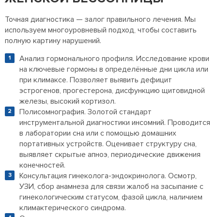
Точная диагностика — залог правильного лечения. Мы
используем многоуровневый подход, чтобы составить
полную картину нарушений.
Анализ гормонального профиля. Исследование крови
на ключевые гормоны в определённые дни цикла или
при климаксе. Позволяет выявить дефицит
эстрогенов, прогестерона, дисфункцию щитовидной
железы, высокий кортизол.
Полисомнография. Золотой стандарт
инструментальной диагностики инсомний. Проводится
в лаборатории сна или с помощью домашних
портативных устройств. Оценивает структуру сна,
выявляет скрытые апноэ, периодические движения
конечностей.
Консультация гинеколога-эндокринолога. Осмотр,
УЗИ, сбор анамнеза для связи жалоб на засыпание с
гинекологическим статусом, фазой цикла, наличием
климактерического синдрома.