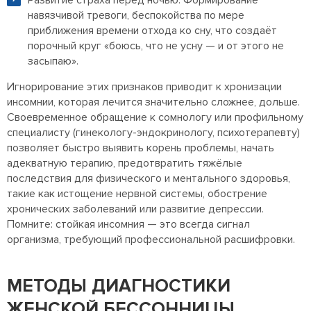
Развитие страха перед ночью. Формирование
навязчивой тревоги, беспокойства по мере
приближения времени отхода ко сну, что создаёт
порочный круг «боюсь, что не усну — и от этого не
засыпаю».
Игнорирование этих признаков приводит к хронизации
инсомнии, которая лечится значительно сложнее, дольше.
Своевременное обращение к сомнологу или профильному
специалисту (гинекологу-эндокринологу, психотерапевту)
позволяет быстро выявить корень проблемы, начать
адекватную терапию, предотвратить тяжёлые
последствия для физического и ментального здоровья,
такие как истощение нервной системы, обострение
хронических заболеваний или развитие депрессии.
Помните: стойкая инсомния — это всегда сигнал
организма, требующий профессиональной расшифровки.
МЕТОДЫ ДИАГНОСТИКИ
ЖЕНСКОЙ БЕССОННИЦЫ