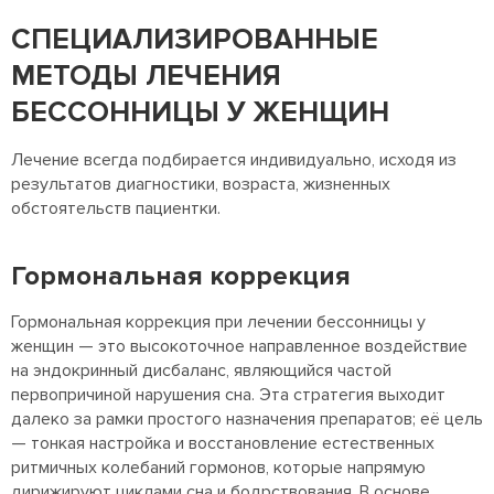
СПЕЦИАЛИЗИРОВАННЫЕ
МЕТОДЫ ЛЕЧЕНИЯ
БЕССОННИЦЫ У ЖЕНЩИН
Лечение всегда подбирается индивидуально, исходя из
результатов диагностики, возраста, жизненных
обстоятельств пациентки.
Гормональная коррекция
Гормональная коррекция при лечении бессонницы у
женщин — это высокоточное направленное воздействие
на эндокринный дисбаланс, являющийся частой
первопричиной нарушения сна. Эта стратегия выходит
далеко за рамки простого назначения препаратов; её цель
— тонкая настройка и восстановление естественных
ритмичных колебаний гормонов, которые напрямую
дирижируют циклами сна и бодрствования. В основе