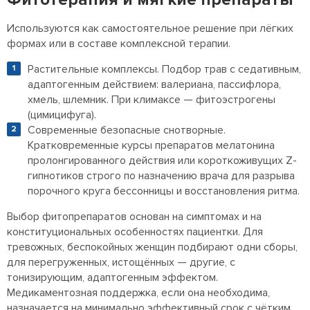
Используются как самостоятельное решение при лёгких
формах или в составе комплексной терапии.
Растительные комплексы. Подбор трав с седативным,
адаптогенным действием: валериана, пассифлора,
хмель, шлемник. При климаксе — фитоэстрогены
(цимицифуга).
Современные безопасные снотворные.
Кратковременные курсы препаратов мелатонина
пролонгированного действия или короткоживущих Z-
гипнотиков строго по назначению врача для разрыва
порочного круга бессонницы и восстановления ритма.
Выбор фитопрепаратов основан на симптомах и на
конституциональных особенностях пациентки. Для
тревожных, беспокойных женщин подбирают одни сборы,
для перегруженных, истощённых — другие, с
тонизирующим, адаптогенным эффектом.
Медикаментозная поддержка, если она необходима,
назначается на минимально эффективный срок с чётким