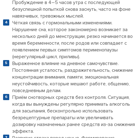
Пробуждение в 4–5 часов утра с последующей
безуспешной попыткой снова заснуть, часто на фоне
навязчивых, тревожных мыслей.
Чёткая связь с гормональными изменениями.
Нарушение сна, которое закономерно возникает за
несколько дней до менструации, резко начинается во
время беременности, после родов или совпадает с
появлением первых симптомов перименопаузы
(нерегулярный цикл, приливы).
Выраженное влияние на дневное самочувствие.
Постоянная усталость, раздражительность, снижение
концентрации внимания, памяти, эмоциональная
неустойчивость, которые мешают работе, общению,
повседневным делам.
Приём снотворных средств без контроля. Ситуация,
когда вы вынуждены регулярно принимать алкоголь
для засыпания, бесконтрольно использовать
безрецептурные препараты или увеличивать
дозировку назначенных ранее средств из-за снижения
эффекта.