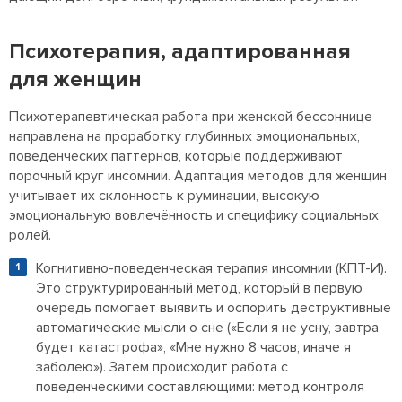
Психотерапия, адаптированная
для женщин
Психотерапевтическая работа при женской бессоннице
направлена на проработку глубинных эмоциональных,
поведенческих паттернов, которые поддерживают
порочный круг инсомнии. Адаптация методов для женщин
учитывает их склонность к руминации, высокую
эмоциональную вовлечённость и специфику социальных
ролей.
Когнитивно-поведенческая терапия инсомнии (КПТ-И).
Это структурированный метод, который в первую
очередь помогает выявить и оспорить деструктивные
автоматические мысли о сне («Если я не усну, завтра
будет катастрофа», «Мне нужно 8 часов, иначе я
заболею»). Затем происходит работа с
поведенческими составляющими: метод контроля