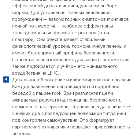
эффективной дозы» и индивидуальном выборе
формы. Для устранения главных виновников
пробуждений — вазомоторных симптомов (приливов,
ночной потливости) — наиболее эффективны
трансдермальные формы эстрогенов (гели,
пластыри). Они обеспечивают стабильный
физиологический уровень гормона, минуя печень, и
имеют благоприятный профиль безопасности.
Прогестагенный компонент для защиты эндометрия
также подбирается с учётом его минимального
воздействия на ЦНС.
Детальное обсуждение и информированное согласие.
Каждое назначение сопровождается подробной
беседой с пациенткой. Врач разъясняет цели,
ожидаемые результаты, принципы безопасности,
возможные альтернативы. Терапия всегда начинается
с низких доз с последующей возможной титрацией
под контролем самочувствия. Это формирует
партнёрские отношения и повышает приверженность
лечению.