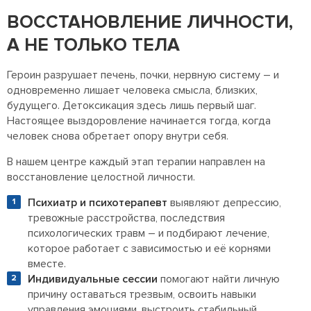
ВОССТАНОВЛЕНИЕ ЛИЧНОСТИ,
А НЕ ТОЛЬКО ТЕЛА
Героин разрушает печень, почки, нервную систему – и
одновременно лишает человека смысла, близких,
будущего. Детоксикация здесь лишь первый шаг.
Настоящее выздоровление начинается тогда, когда
человек снова обретает опору внутри себя.
В нашем центре каждый этап терапии направлен на
восстановление целостной личности.
Психиатр и психотерапевт
выявляют депрессию,
тревожные расстройства, последствия
психологических травм – и подбирают лечение,
которое работает с зависимостью и её корнями
вместе.
Индивидуальные сессии
помогают найти личную
причину оставаться трезвым, освоить навыки
управления эмоциями, выстроить стабильный