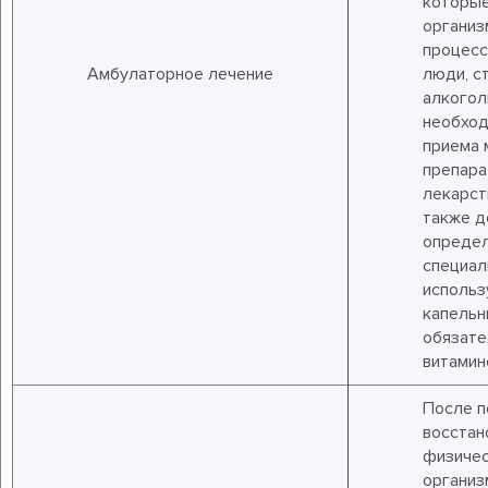
которые
организ
процесс
Амбулаторное лечение
люди, с
алкогол
необход
приема 
препара
лекарст
также д
определ
специал
использ
капельн
обязате
витамин
После п
восстан
физичес
организ