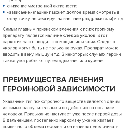
снижение умственной активности;
«зависание» (пациент может долгое время смотреть в
одну точку, не реагируя на внешние раздражители) и т.д.
Самым главным признаком влечения к психотропному
препарату является наличие
следов уколов
. Этот
наркотик часто вводят с помощью инъекции. Следы от
уколов могут быть не только на руках. Препарат можно
вводить в вену, мышцу и т.д. В некоторых случаях героин
также употребляют путем вдыхания или курения.
ПРЕИМУЩЕСТВА ЛЕЧЕНИЯ
ГЕРОИНОВОЙ ЗАВИСИМОСТИ
Указанный тип психотропного вещества является одним
из самых разрушительных и по действию на организм
человека. Привыкание наступает уже после первой дозы.
В дальнейшем, постепенно наркоману уже не хватает
привычного объема героина, и он начинает увеличивать