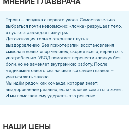
МНЕНИЕ ГЛАВВРАЧА
Героин – ловушка с первого укола. Самостоятельно
выбраться почти невозможно: «ломка» разрушает тело,
а пустота разъедает изнутри.
Детоксикация только открывает путь к
выздоровлению. Без психотерапии, восстановления
смысла и новых опор человек, скорее всего, вернётся к
употреблению. УБОД помогает перенести «ломку» без
боли, но не заменяет внутреннюю работу. После
медикаментозного сна начинается самое главное –
учиться жить заново.
Мы идём рядом как команда, которая знает:
выздоровление реально, если человек сам этого хочет.
И мы помогаем ему удержать это решение.
НАШИ ЦЕНЫ