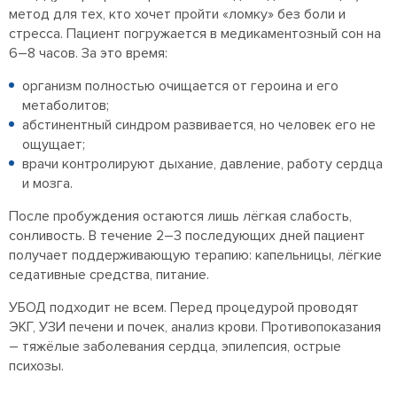
метод для тех, кто хочет пройти «ломку» без боли и
стресса. Пациент погружается в медикаментозный сон на
6–8 часов. За это время:
организм полностью очищается от героина и его
метаболитов;
абстинентный синдром развивается, но человек его не
ощущает;
врачи контролируют дыхание, давление, работу сердца
и мозга.
После пробуждения остаются лишь лёгкая слабость,
сонливость. В течение 2–3 последующих дней пациент
получает поддерживающую терапию: капельницы, лёгкие
седативные средства, питание.
УБОД подходит не всем. Перед процедурой проводят
ЭКГ, УЗИ печени и почек, анализ крови. Противопоказания
– тяжёлые заболевания сердца, эпилепсия, острые
психозы.