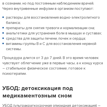
в сознании, но под постоянным наблюдением врачей.
Через внутривенные инфузии в организм поступают:
растворы для восстановления водно-электролитного
баланса;
препараты для снятия тревоги и нормализации сна;
анальгетики для устранения боли в мышцах и суставах;
средства для защиты печени, почек и сердца;
витамины группы B и C для восстановления нервной
системы.
Процедура длится от 3 до 7 дней. В это время человек
чувствует облегчение уже в первые часы, а к концу курса
– стабильное физическое состояние, готовое к
психотерапии.
УБОД: детоксикация под
медикаментозным сном
УБОД (ультракраткосрочная опиоидная детоксикация) –