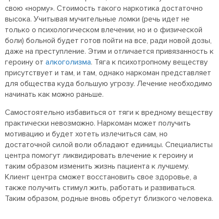
свою «норму». Стоимость такого наркотика достаточно
высока. Учитывая мучительные ломки (речь идет не
только о психологическом влечении, но и о физической
боли) больной будет готов пойти на все, ради новой дозы,
даже на преступление. Этим и отличается привязанность к
героину от
алкоголизма
. Тяга к психотропному веществу
присутствует и там, и там, однако наркоман представляет
для общества куда большую угрозу. Лечение необходимо
начинать как можно раньше.
Самостоятельно избавиться от тяги к вредному веществу
практически невозможно. Наркоман может получить
мотивацию и будет хотеть излечиться сам, но
достаточной силой воли обладают единицы. Специалисты
центра помогут ликвидировать влечение к героину и
таким образом изменить жизнь пациента к лучшему.
Клиент центра сможет восстановить свое здоровье, а
также получить стимул жить, работать и развиваться.
Таким образом, родные вновь обретут близкого человека.