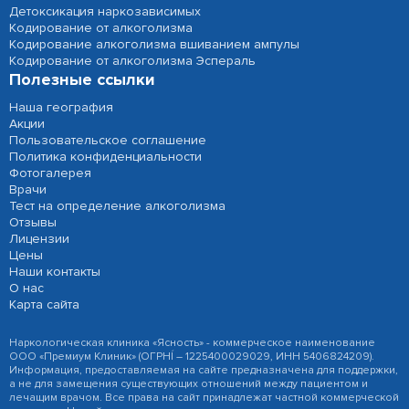
Детоксикация наркозависимых
Кодирование от алкоголизма
Кодирование алкоголизма вшиванием ампулы
Кодирование от алкоголизма Эспераль
Полезные ссылки
Наша география
Акции
Пользовательское соглашение
Политика конфиденциальности
Фотогалерея
Врачи
Тест на определение алкоголизма
Отзывы
Лицензии
Цены
Наши контакты
О нас
Карта сайта
Наркологическая клиника «Ясность» - коммерческое наименование
ООО «Премиум Клиник» (ОГРНÍ – 1225400029029, ИНН 5406824209).
Информация, предоставляемая на сайте предназначена для поддержки,
а не для замещения существующих отношений между пациентом и
лечащим врачом. Все права на сайт принадлежат частной коммерческой