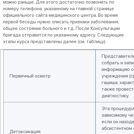
можно раньше. Для этого достаточно позвонить по
номеру телефона, указанному на главной странице
официального сайта медицинского центра. Во время
первой беседы нужно описать признаки заболевания,
общее состояние больного и т.д. После Консультации
бригада отправится по указанному адресу. Следующие
этапы курса представлены далее (см. таблицу).
Представител
собрать и зап
информацию о
Первичный осмотр
учреждения (с
гашиша, характе
также провест
диагностику.
Эта процедура
зависимому че
если он наход
абсистентном с
Детоксикация