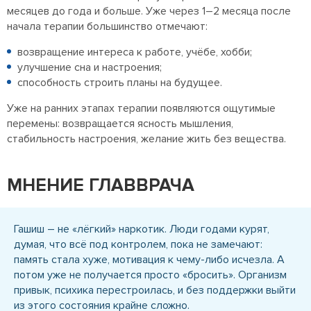
месяцев до года и больше. Уже через 1–2 месяца после
начала терапии большинство отмечают:
возвращение интереса к работе, учёбе, хобби;
улучшение сна и настроения;
способность строить планы на будущее.
Уже на ранних этапах терапии появляются ощутимые
перемены: возвращается ясность мышления,
стабильность настроения, желание жить без вещества.
МНЕНИЕ ГЛАВВРАЧА
Гашиш – не «лёгкий» наркотик. Люди годами курят,
думая, что всё под контролем, пока не замечают:
память стала хуже, мотивация к чему-либо исчезла. А
потом уже не получается просто «бросить». Организм
привык, психика перестроилась, и без поддержки выйти
из этого состояния крайне сложно.