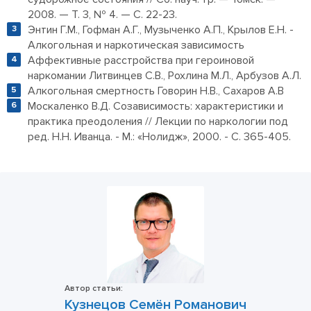
2008. — Т. 3, № 4. — С. 22-23.
Энтин Г.М., Гофман А.Г., Музыченко А.П., Крылов Е.Н. -
Алкогольная и наркотическая зависимость
Аффективные расстройства при героиновой
наркомании Литвинцев С.В., Рохлина М.Л., Арбузов А.Л.
Алкогольная смертность Говорин Н.В., Сахаров А.В
Москаленко В.Д. Созависимость: характеристики и
практика преодоления // Лекции по наркологии под
ред. Н.Н. Иванца. - М.: «Нолидж», 2000. - С. 365-405.
Автор статьи:
Кузнецов Семён Романович