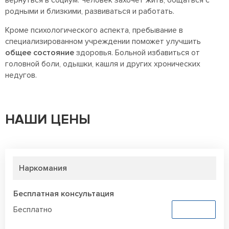
вернуться в социум. Человек захочет жить, общаться с
родными и близкими, развиваться и работать.
Кроме психологического аспекта, пребывание в
специализированном учреждении поможет улучшить
общее состояние
здоровья. Больной избавиться от
головной боли, одышки, кашля и других хронических
недугов.
НАШИ ЦЕНЫ
Наркомания
Бесплатная консультация
Бесплатно
Заказать